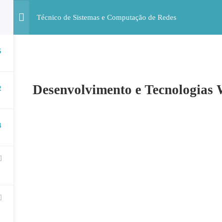
Técnico de Sistemas e Computação de Redes
5
ALUNOS
SERVIÇOS
AP
Desenvolvimento e Tecnologias
2
4