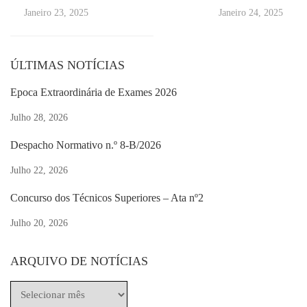
Concurso Contratação de
56 -GRUPO 300 –
Janeiro 23, 2025
Janeiro 24, 2025
Escola – Ano Letivo
Português
2024/2025 Grupo 300 –
Maria Lage
Português
ÚLTIMAS NOTÍCIAS
Época Extraordinária de Exames 2026
Julho 28, 2026
Despacho Normativo n.º 8-B/2026
Julho 22, 2026
Concurso dos Técnicos Superiores – Ata nº2
Julho 20, 2026
ARQUIVO DE NOTÍCIAS