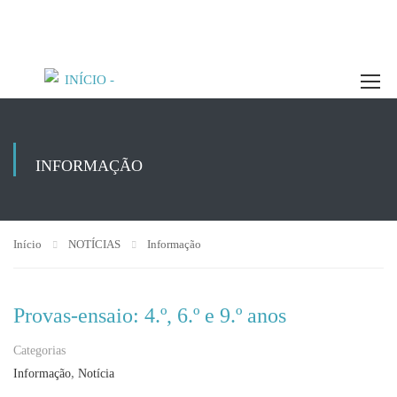
INFORMAÇÃO
Início
NOTÍCIAS
Informação
Provas-ensaio: 4.º, 6.º e 9.º anos
Categorias
,
Informação
Notícia