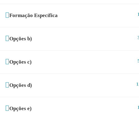
Formação Específica
Opções b)
Opções c)
1
Opções d)
Opções e)