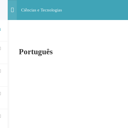
Ciências e Tecnologias
4
ALUNOS
SERVIÇOS
AP
Português