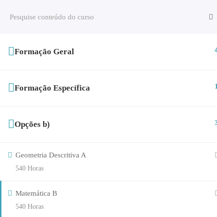
Formação Geral
AEAG
EXAMES/PROVAS
Formação Específica
Opções b)
Geometria Descritiva A
540 Horas
Matemática B
540 Horas