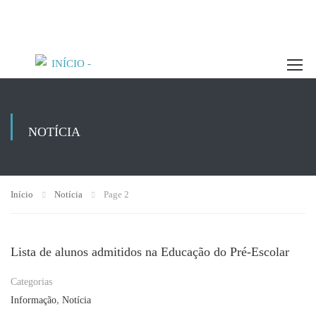
NOTÍCIA
Início
Notícia
Page 2
Lista de alunos admitidos na Educação do Pré-Escolar
Categorias
,
Informação
Notícia